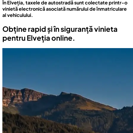
În Elveția, taxele de autostradă sunt colectate printr-o
vinietă electronică asociată numărului de înmatriculare
al vehiculului.
Obține rapid și în siguranță vinieta
pentru Elveția online.