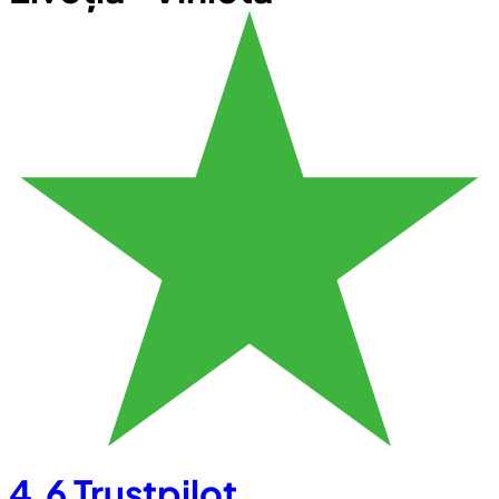
4.6
Trustpilot