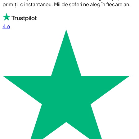
primiți-o instantaneu. Mii de șoferi ne aleg în fiecare an.
4.6