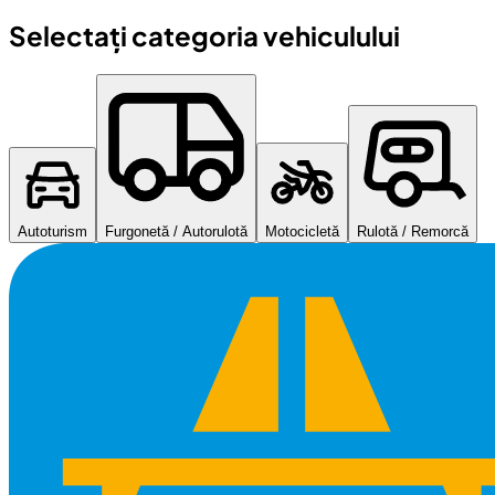
Selectați categoria vehiculului
Autoturism
Furgonetă / Autorulotă
Motocicletă
Rulotă / Remorcă