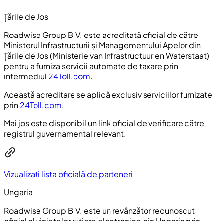
Țările de Jos
Roadwise Group B.V. este acreditată oficial de către
Ministerul Infrastructurii și Managementului Apelor din
Țările de Jos (
Ministerie van Infrastructuur en Waterstaat
)
pentru a furniza servicii automate de taxare prin
intermediul
24Toll.com
.
Această acreditare se aplică exclusiv serviciilor furnizate
prin
24Toll.com
.
Mai jos este disponibil un link oficial de verificare către
registrul guvernamental relevant.
Vizualizați lista oficială de parteneri
Ungaria
Roadwise Group B.V. este un revânzător recunoscut
oficial al vinietelor rutiere electronice din Ungaria prin