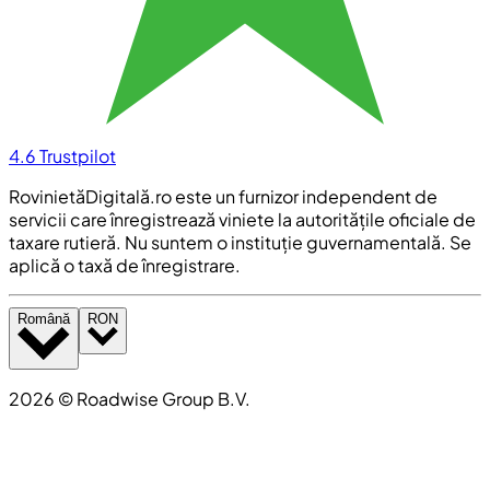
4.6
Trustpilot
RovinietăDigitală.ro este un furnizor independent de
servicii care înregistrează viniete la autoritățile oficiale de
taxare rutieră. Nu suntem o instituție guvernamentală. Se
aplică o taxă de înregistrare.
Română
RON
2026
©
Roadwise Group B.V.