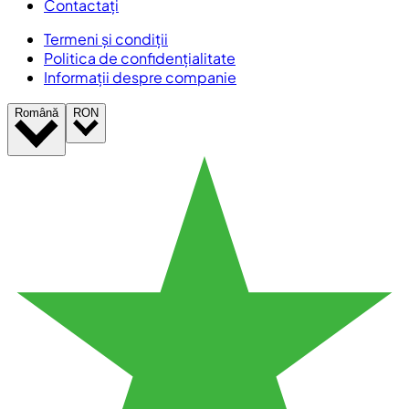
Contactați
Termeni și condiții
Politica de confidențialitate
Informații despre companie
Română
RON