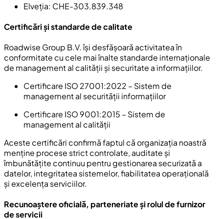
Elveția
: CHE-303.839.348
Certificări și standarde de calitate
Roadwise Group B.V. își desfășoară activitatea în
conformitate cu cele mai înalte standarde internaționale
de management al calității și securitate a informațiilor.
Certificare ISO 27001:2022
– Sistem de
management al securității informațiilor
Certificare ISO 9001:2015
– Sistem de
management al calității
Aceste certificări confirmă faptul că organizația noastră
menține procese strict controlate, auditate și
îmbunătățite continuu pentru gestionarea securizată a
datelor, integritatea sistemelor, fiabilitatea operațională
și excelența serviciilor.
Recunoaștere oficială, parteneriate și rolul de furnizor
de servicii