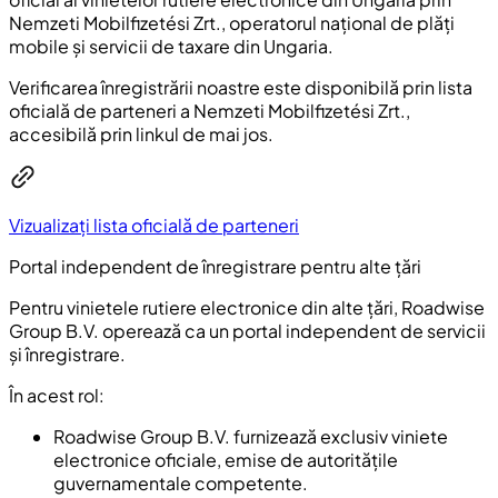
Nemzeti Mobilfizetési Zrt., operatorul național de plăți
mobile și servicii de taxare din Ungaria.
Verificarea înregistrării noastre este disponibilă prin lista
oficială de parteneri a Nemzeti Mobilfizetési Zrt.,
accesibilă prin linkul de mai jos.
Vizualizați lista oficială de parteneri
Portal independent de înregistrare pentru alte țări
Pentru vinietele rutiere electronice din alte țări, Roadwise
Group B.V. operează ca un portal independent de servicii
și înregistrare.
În acest rol:
Roadwise Group B.V. furnizează exclusiv viniete
electronice oficiale, emise de autoritățile
guvernamentale competente.