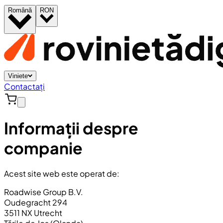
Română
RON
Viniete
Contactați
Informații despre
companie
Acest site web este operat de:
Roadwise Group B.V.
Oudegracht 294
3511 NX Utrecht