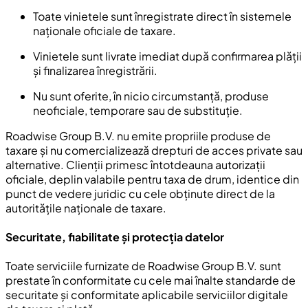
Toate vinietele sunt înregistrate direct în sistemele
naționale oficiale de taxare.
Vinietele sunt livrate imediat după confirmarea plății
și finalizarea înregistrării.
Nu sunt oferite, în nicio circumstanță, produse
neoficiale, temporare sau de substituție.
Roadwise Group B.V. nu emite propriile produse de
taxare și nu comercializează drepturi de acces private sau
alternative. Clienții primesc întotdeauna autorizații
oficiale, deplin valabile pentru taxa de drum, identice din
punct de vedere juridic cu cele obținute direct de la
autoritățile naționale de taxare.
Securitate, fiabilitate și protecția datelor
Toate serviciile furnizate de Roadwise Group B.V. sunt
prestate în conformitate cu cele mai înalte standarde de
securitate și conformitate aplicabile serviciilor digitale