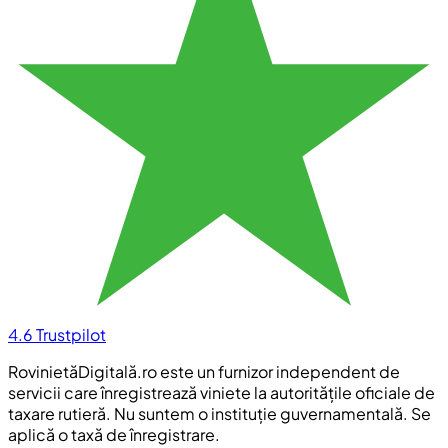
4.6
Trustpilot
RovinietăDigitală.ro este un furnizor independent de
servicii care înregistrează viniete la autoritățile oficiale de
taxare rutieră. Nu suntem o instituție guvernamentală. Se
aplică o taxă de înregistrare.