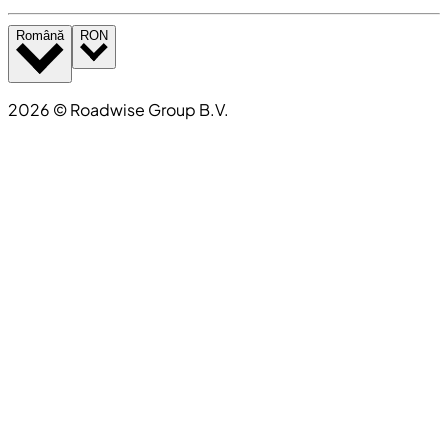
Română
RON
2026
©
Roadwise Group B.V.