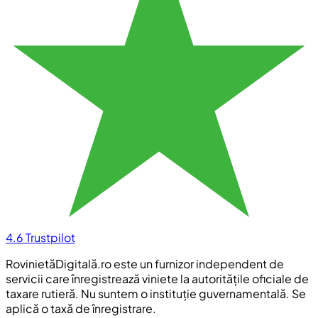
4.6
Trustpilot
RovinietăDigitală.ro este un furnizor independent de
servicii care înregistrează viniete la autoritățile oficiale de
taxare rutieră. Nu suntem o instituție guvernamentală. Se
aplică o taxă de înregistrare.