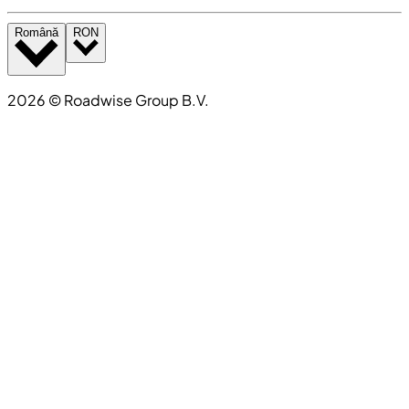
Română
RON
2026
©
Roadwise Group B.V.