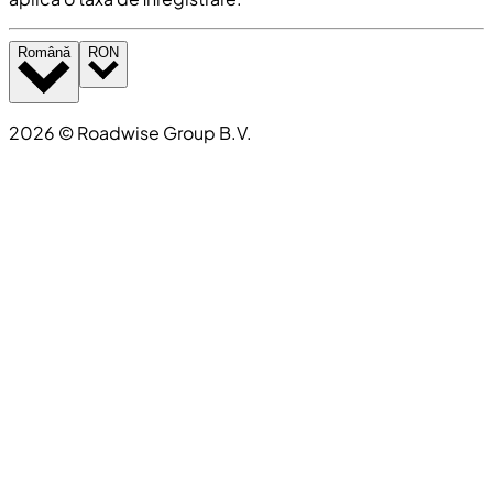
Română
RON
2026
©
Roadwise Group B.V.