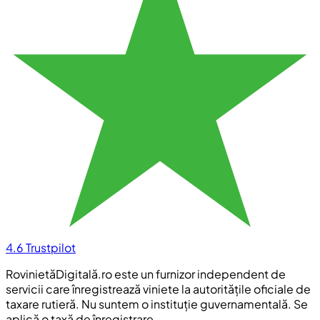
4.6
Trustpilot
RovinietăDigitală.ro este un furnizor independent de
servicii care înregistrează viniete la autoritățile oficiale de
taxare rutieră. Nu suntem o instituție guvernamentală. Se
aplică o taxă de înregistrare.