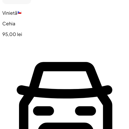
Vinietă
Cehia
95,00 lei