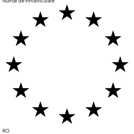
Număr de înmatriculare
RO