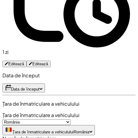
1 zi
Editează
Editează
Data de început
Data de început
Țara de înmatriculare a vehiculului
Țara de înmatriculare a vehiculului
Țara de înmatriculare a vehiculului
România